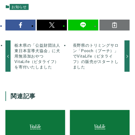
お知らせ
栃木県の「公益財団法人
長野県のトリミングサロ
東日本盲導犬協会」に犬
ン「Pooch（プーチ）」
用無添加おやつ
でVitaLife（ビタライ
VitaLife（ビタライフ）
フ）の販売がスタートし
を寄付いたしました
ました
関連記事