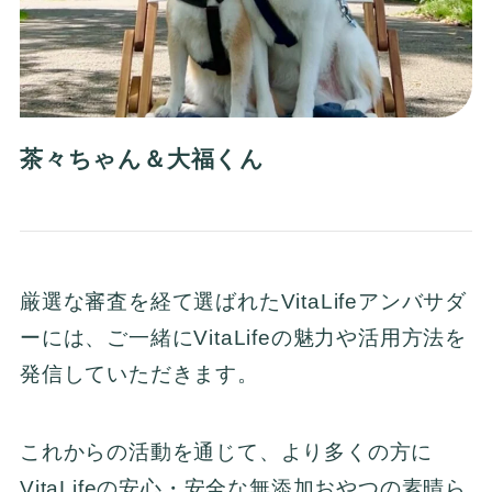
茶々ちゃん＆大福くん
厳選な審査を経て選ばれたVitaLifeアンバサダ
ーには、ご一緒にVitaLifeの魅力や活用方法を
発信していただきます。
これからの活動を通じて、より多くの方に
VitaLifeの安心・安全な無添加おやつの素晴ら