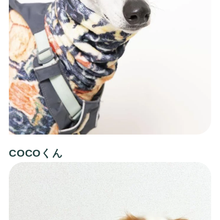
COCOくん