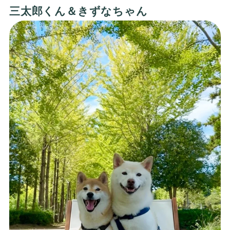
三太郎くん＆きずなちゃん