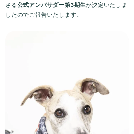
さる
公式アンバサダー第3期生
が決定いたしま
したのでご報告いたします。