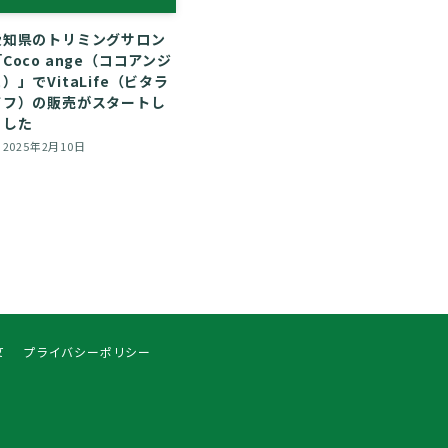
愛知県のトリミングサロン
Coco ange（ココアンジ
）」でVitaLife（ビタラ
イフ）の販売がスタートし
ました
2025年2月10日
て
プライバシーポリシー