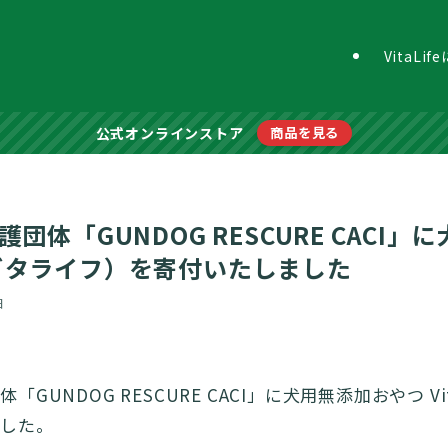
VitaLi
公式オンラインストア
商品を見る
団体「GUNDOG RESCURE CACI
fe（ビタライフ）を寄付いたしました
日
GUNDOG RESCURE CACI」に犬用無添加おやつ Vi
ました。