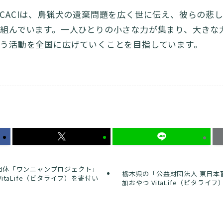
CUE CACIは、鳥猟犬の遺棄問題を広く世に伝え、彼らの
組んでいます。一人ひとりの小さな力が集まり、大きな
う活動を全国に広げていくことを目指しています。
団体「ワンニャンプロジェクト」
栃木県の「公益財団法人 東日本
itaLife（ビタライフ）を寄付い
加おやつ VitaLife（ビタラ