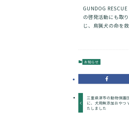
GUNDOG RES
の啓発活動にも取り
じ、鳥猟犬の命を救
お知らせ
三重県津市の動物保護
に、犬用無添加おやつ V
たしました