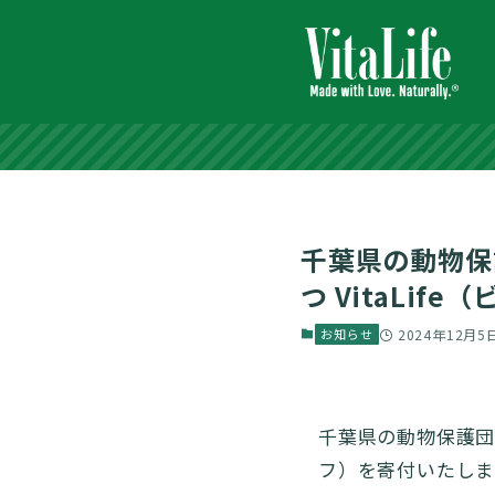
千葉県の動物保護
つ VitaLi
お知らせ
2024年12月5
千葉県の動物保護団体「
フ）を寄付いたし