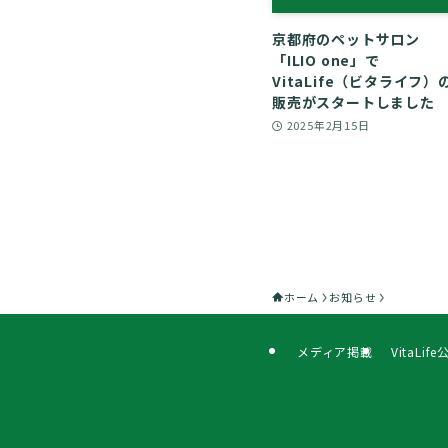
京都府のペットサロン
「ILIO one」で
VitaLife（ビタライフ）
販売がスタートしました
2025年2月15日
ホーム
お知らせ
メディア掲載
VitaLi