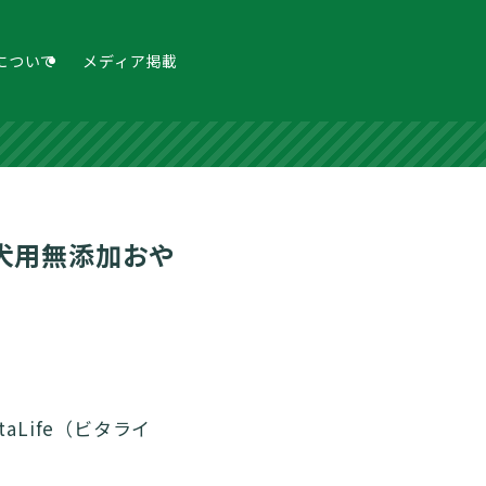
feについて
メディア掲載
」に犬用無添加おや
taLife（ビタライ