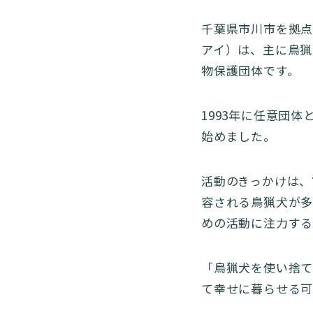
千葉県市川市を拠点に
アイ）は、主に鳥猟
物保護団体です。
1993年に任意団
始めました。
活動のきっかけは、
容される鳥猟犬が多
めの活動に注力す
「鳥猟犬を使い捨て
て幸せに暮らせる可