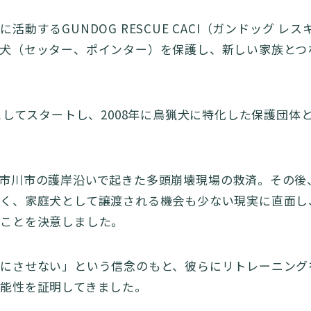
活動するGUNDOG RESCUE CACI（ガンドッグ レ
犬（セッター、ポインター）を保護し、新しい家族とつ
体としてスタートし、2008年に鳥猟犬に特化した保護団体
市川市の護岸沿いで起きた多頭崩壊現場の救済。その後
く、家庭犬として譲渡される機会も少ない現実に直面し
ることを決意しました。
にさせない」という信念のもと、彼らにリトレーニング
能性を証明してきました。