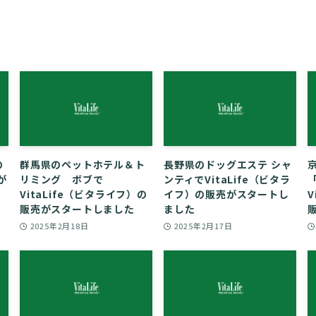
の
群馬県のペットホテル＆ト
長野県のドッグエステ シャ
が
リミング ボブで
ンティでVitaLife（ビタラ
「
VitaLife（ビタライフ）の
イフ）の販売がスタートし
V
販売がスタートしました
ました
2025年2月18日
2025年2月17日