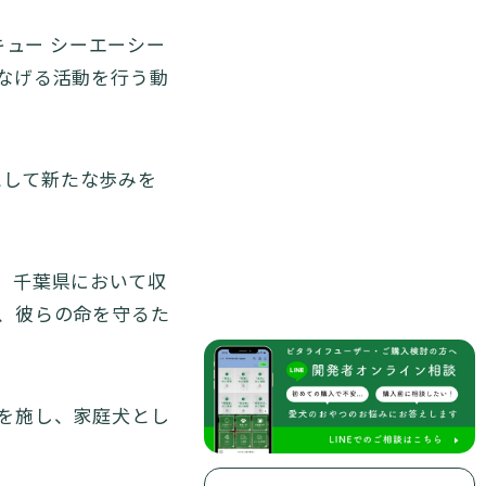
スキュー シーエーシー
なげる活動を行う動
として新たな歩みを
、千葉県において収
、彼らの命を守るた
を施し、家庭犬とし