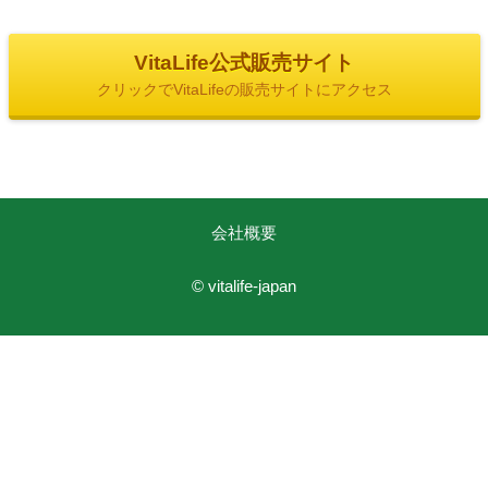
VitaLife公式販売サイト
クリックでVitaLifeの販売サイトにアクセス
会社概要
© vitalife-japan