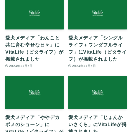
愛犬メディア「わんこと
愛犬メディア「シングル
共に育む幸せな日々」に
ライフ＋ワンダフルライ
VitaLife（ビタライフ）が
フ」にVitaLife（ビタライ
掲載されました
フ）が掲載されました
2024年11月5日
2024年11月5日
愛犬メディア「ややデカ
愛犬メディア「じょんか
ポメのショーン」に
いさくら」にVitaLifeが掲
VitaLife（ビタライフ）が
載されました